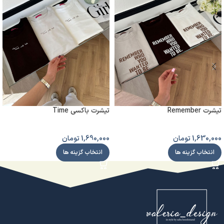
تیشرت Remember
تیشرت باکسی Time
1,630,000
تومان
1,690,000
تومان
انتخاب گزینه ها
انتخاب گزینه ها