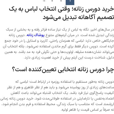
→
3
2
1
خرید دورس زنانه؛ وقتی انتخاب لباس به یک
تصمیم آگاهانه تبدیل می‌شود
در سال‌های اخیر، نگاه به لباس از یک نیاز ساده فراتر رفته و به بخشی از سبک
زندگی تبدیل شده است. در میان آیتم‌های متنوع
پوشاک زنانه
، دورس زنانه
جایگاهی خاص دارد؛ لباسی که همزمان راحتی، کاربرد و استایل را در خود جمع
کرده است. دورس دیگر فقط برای گرم ماندن استفاده نمی‌شود، بلکه انتخاب آن
می‌تواند نشان‌دهنده سلیقه، اولویت‌ها و حتی نگرش فرد به مد باشد. به همین
دلیل، شناخت درست این آیتم پیش از خرید اهمیت زیادی دارد.
چرا دورس زنانه انتخابی تعیین‌کننده است؟
دورس زنانه به‌طور مستقیم با استفاده روزمره در ارتباط است؛ لباسی که
ساعت‌های زیادی از روز پوشیده می‌شود و باید هم از نظر ظاهری و هم از نظر
کیفیت پاسخ‌گوی نیاز فرد باشد. یک انتخاب اشتباه می‌تواند باعث کاهش
اعتمادبه‌نفس یا نارضایتی در استفاده طولانی‌مدت شود. خرید دورس زنانه زمانی
ارزشمند است که متناسب با سبک زندگی، محیط استفاده و فرم بدن انجام شود،
نه صرفاً بر اساس قیمت یا ظاهر اولیه.