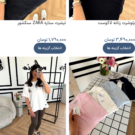
پلوشرت زنانه لاگوست
تیشرت ستاره ZARA سنگشور
3,490,000
تومان
1,790,000
تومان
انتخاب گزینه ها
انتخاب گزینه ها