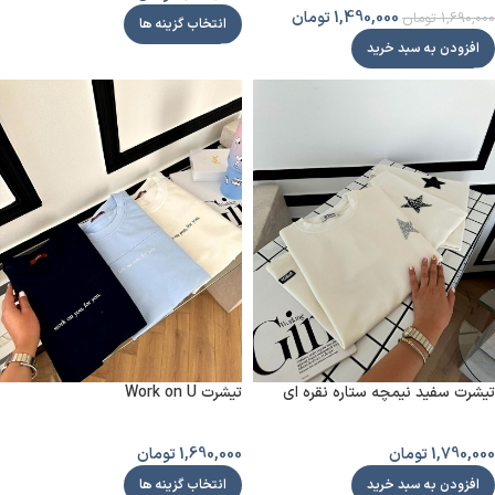
1,490,000
تومان
1,690,000
تومان
انتخاب گزینه ها
افزودن به سبد خرید
تیشرت سفید نیمچه ستاره نقره ای
تیشرت Work on U
1,790,000
تومان
1,690,000
تومان
افزودن به سبد خرید
انتخاب گزینه ها