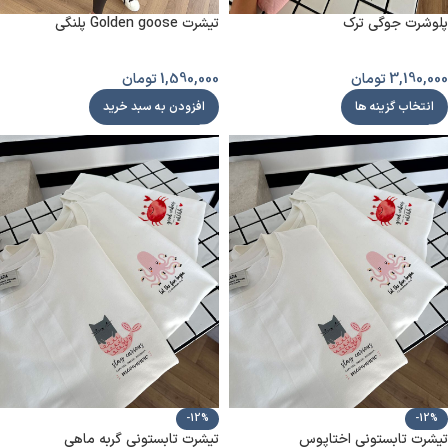
پلوشرت جوگی ترک
تیشرت Golden goose پلنگی
3,190,000
تومان
1,590,000
تومان
انتخاب گزینه ها
افزودن به سبد خرید
-12%
-12%
تیشرت تابستونی اختاپوس
تیشرت تابستونی گربه ماهی