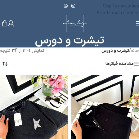
Skip to navigation
Skip to main content
تیشرت و دورس
خانه
/
تیشرت و دورس
نمایش 1–12 از 34 نتیجه
مشاهده فیلترها