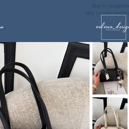
Skip to navigation
Skip to main content
صف