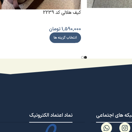
کیف هلالی کد 2239
1,590,000
تومان
انتخاب گزینه ها
که های اجتماعی
نماد اعتماد الکترونیک