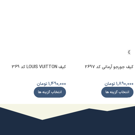
کیف جورجو آرمانی کد 2697
کیف LOUIS VUITTON کد 369
1,890,000
تومان
1,490,000
تومان
انتخاب گزینه ها
انتخاب گزینه ها