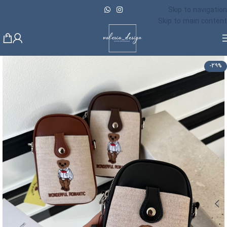
Skip to navigation
Skip to main content
-29%