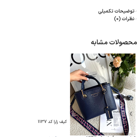
توضیحات تکمیلی
نظرات (0)
محصولات مشابه
کیف زارا کد 1137