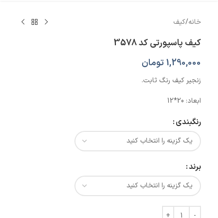
خانه
/
کیف
کیف پاسپورتی کد 3578
1,290,000
تومان
زنجیر کیف رنگ ثابت.
ابعاد: 20*12
رنگبندی
برند