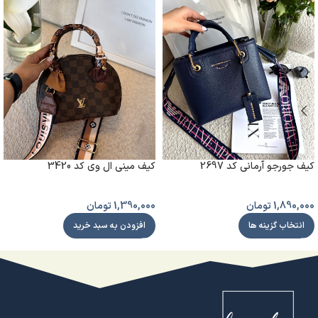
کیف جورجو آرمانی کد 2697
کیف مینی ال وی کد 3420
1,890,000
تومان
1,390,000
تومان
انتخاب گزینه ها
افزودن به سبد خرید