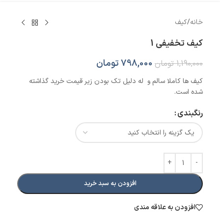
خانه
/
کیف
کیف تخفیفی 1
798,000
تومان
1,190,000
تومان
کیف ها کاملا سالم و له دلیل تک بودن زیر قیمت خرید گذاشته
شده است.
رنگبندی
افزودن به سبد خرید
افزودن به علاقه مندی