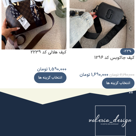
کیف هلالی کد 2239
-23%
کیف جاکوبس کد 1296
1,590,000
تومان
1,690,000
تومان
2,190,000
تومان
انتخاب گزینه ها
انتخاب گزینه ها