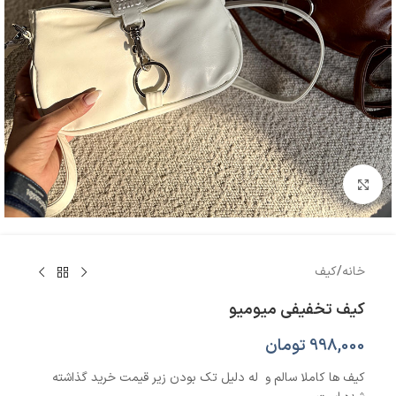
بزرگنمایی تصویر
خانه
/
کیف
کیف تخفیفی میومیو
998,000
تومان
کیف ها کاملا سالم و له دلیل تک بودن زیر قیمت خرید گذاشته