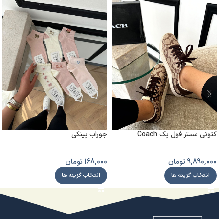
کتونی مستر فول پک Coach
جوراب پینکی
9,890,000
تومان
168,000
تومان
انتخاب گزینه ها
انتخاب گزینه ها