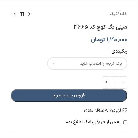
خانه
/
کیف
مینی بگ کوچ کد 3665
1,190,000
تومان
رنگبندی
افزودن به سبد خرید
افزودن به علاقه مندی
به من از طریق پیامک اطلاع بده