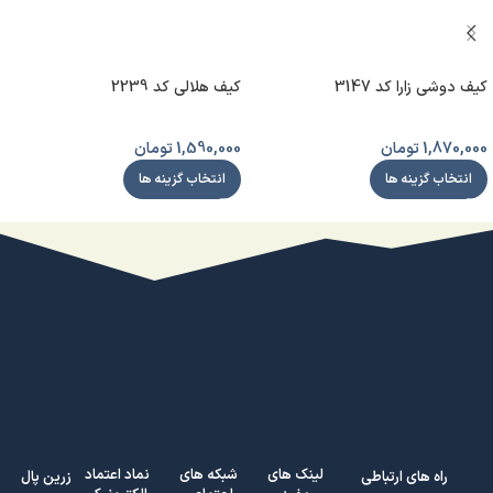
کیف دوشی زارا کد 3147
کیف هلالی کد 2239
1,870,000
تومان
1,590,000
تومان
انتخاب گزینه ها
انتخاب گزینه ها
لینک های
شبکه های
نماد اعتماد
راه های ارتباطی
زرین پال