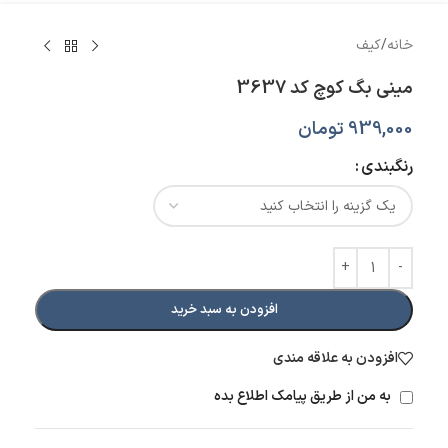
خانه
/
کیف
مینی بگ کوچ کد 3637
939,000
تومان
رنگبندی
افزودن به سبد خرید
افزودن به علاقه مندی
به من از طریق پیامک اطلاع بده