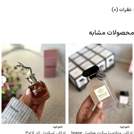
نظرات (0)
محصولات مشابه
ناموجود
ناموجود
ادکلن ویکتوریا سکرت 100میل tease
ادکلن اسکندل کد ۳۰۱۷