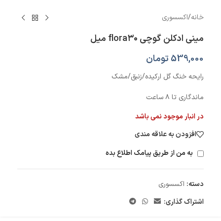
خانه
/
اکسسوری
مینی ادکلن گوچی flora۳۰ میل
539,000
تومان
رایحه خنگ گل ارکیده/زنبق/مشک
ماندگاری تا ۸ ساعت
در انبار موجود نمی باشد
افزودن به علاقه مندی
به من از طریق پیامک اطلاع بده
دسته:
اکسسوری
اشتراک گذاری: