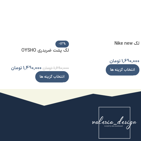
لگ Nike new
-12%
لگ پشت ضربدری OYSHO
1,690,000
تومان
1,490,000
تومان
1,690,000
تومان
انتخاب گزینه ها
انتخاب گزینه ها