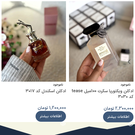
ناموجود
ناموجود
ادکلن ویکتوریا سکرت 100میل tease
ادکلن اسکندل کد ۳۰۱۷
کد ۳۰۳۰
1,200,000
تومان
2,300,000
تومان
اطلاعات بیشتر
اطلاعات بیشتر