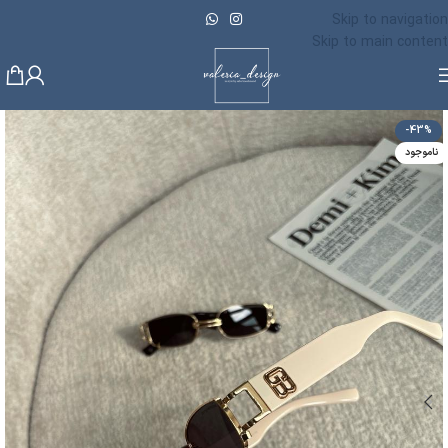
Skip to navigation
Skip to main content
-43%
ناموجود