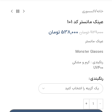
خانه
/
اکسسوری
عینک مانستر کد 101
538,000
تومان
939,000
تومان
عینک مانستر
Monster Glasses
رنگبندی : کرم و مشکی
UV400
رنگبندی