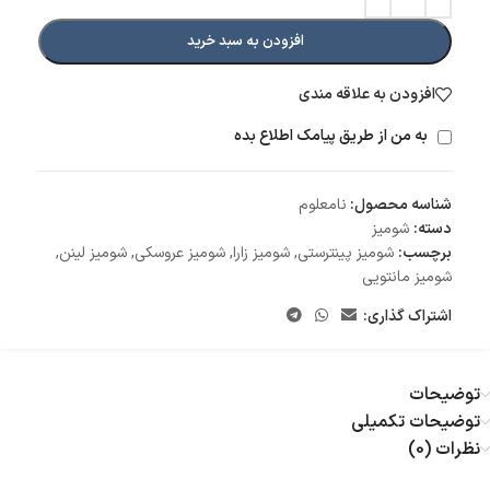
افزودن به سبد خرید
افزودن به علاقه مندی
به من از طریق پیامک اطلاع بده
شناسه محصول:
نامعلوم
دسته:
شومیز
برچسب:
شومیز پینترستی
,
شومیز زارا
,
شومیز عروسکی
,
شومیز لینن
,
شومیز مانتویی
اشتراک گذاری:
توضیحات
توضیحات تکمیلی
نظرات (0)