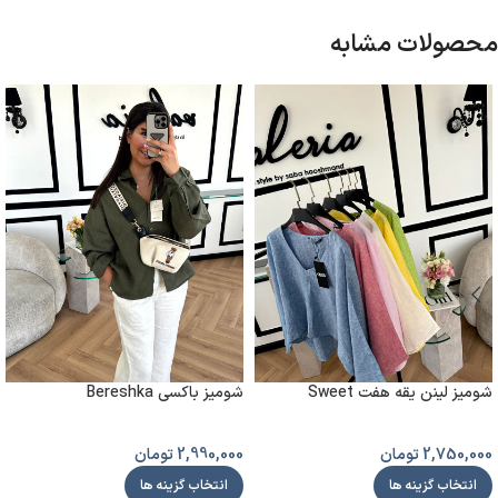
محصولات مشابه
شومیز لینن یقه هفت Sweet
شومیز باکسی Bereshka
2,750,000
تومان
2,990,000
تومان
انتخاب گزینه ها
انتخاب گزینه ها