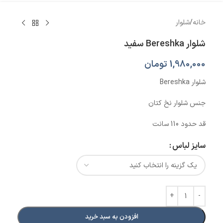
خانه
/
شلوار
شلوار Bereshka سفید
1,980,000
تومان
شلوار Bereshka
جنس شلوار نخ کتان
قد حدود 110 سانت
سایز لباس
افزودن به سبد خرید