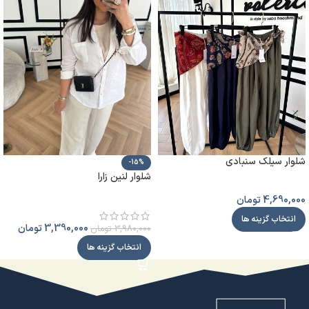
شلوار سیلک سنبادی
-15%
شلوار لنین زارا
4,690,000
تومان
انتخاب گزینه ها
3,390,000
تومان
3,980,000
تومان
انتخاب گزینه ها