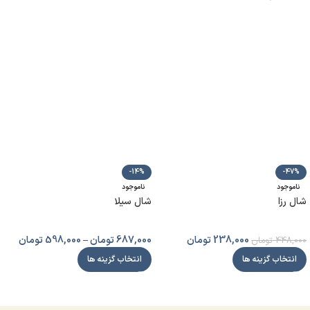
-14%
-47%
ناموجود
ناموجود
شال رزا
شال سيلا
238,000
تومان
687,000
تومان
–
598,000
تومان
448,000
تومان
انتخاب گزینه ها
انتخاب گزینه ها