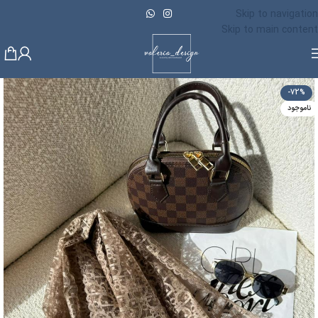
Skip to navigation
Skip to main content
-72%
ناموجود