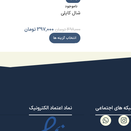
ناموجود
شال کایلی
397,000
تومان
498,000
تومان
انتخاب گزینه ها
که های اجتماعی
نماد اعتماد الکترونیک