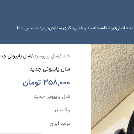
حه اصلی
فروشگاه
مجله مد و فشن
پیگیری سفارش
درباره ما
تماس باما
خانه
/
شال و روسری
/
شال پاپیونی جدی
شال پاپیونی جدید
358,000
تومان
شال پاپیونی جدید
رنگبندی
تولید ایران