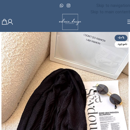
Skip to navigation
Skip to main content
-50%
ناموجود