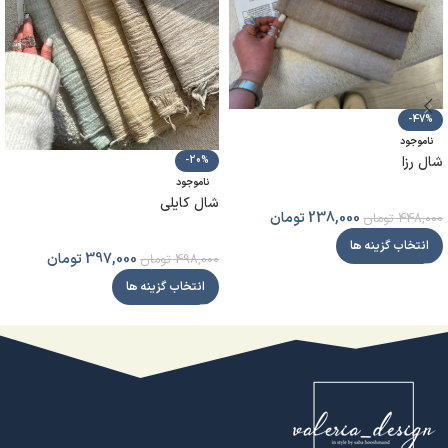
-47%
ناموجود
شال رزا
-20%
ناموجود
شال کایلی
238,000
تومان
448,000
تومان
انتخاب گزینه ها
397,000
تومان
498,000
تومان
انتخاب گزینه ها