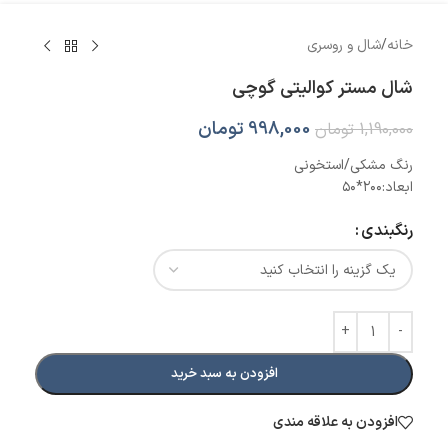
خانه
/
شال و روسری
شال مستر کوالیتی گوچی
998,000
تومان
1,190,000
تومان
رنگ مشکی/استخونی
ابعاد:۲۰۰*۵۰
رنگبندی
افزودن به سبد خرید
افزودن به علاقه مندی