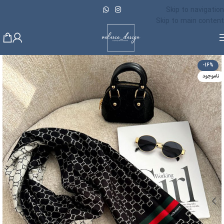
Skip to navigation
Skip to main content
-16%
ناموجود