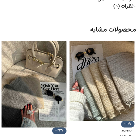
نظرات (0)
محصولات مشابه
-20%
-32%
ناموجود