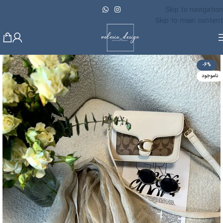
Skip to navigation
Skip to main content
-6%
ناموجود