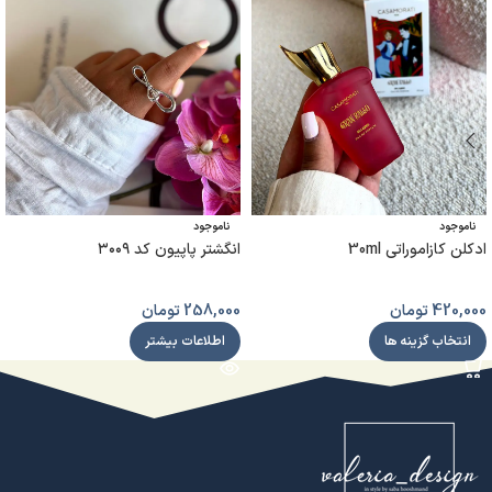
ناموجود
ناموجود
ادکلن کازاموراتی 30ml
انگشتر پاپیون کد ۳۰۰۹
420,000
تومان
258,000
تومان
انتخاب گزینه ها
اطلاعات بیشتر