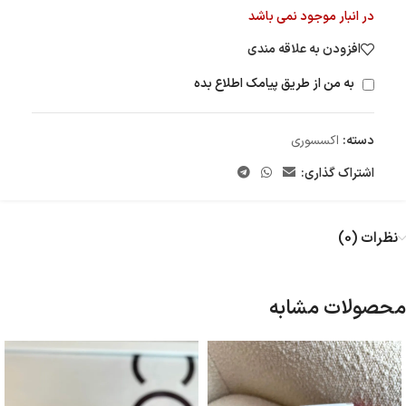
در انبار موجود نمی باشد
افزودن به علاقه مندی
به من از طریق پیامک اطلاع بده
دسته:
اکسسوری
اشتراک گذاری:
نظرات (0)
محصولات مشابه