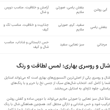
بنفش یاسی، صورتی
آرامش و خلاقیت، مناسب دورس
آبی روشن
ملایم
و شال
سفید، کرم، صورتی
جذابیت و خلاقیت، مناسب لگ و
بنفش یاسی
ملایم
کیف
حس تابستانی و شاداب، مناسب
مرجانی
سبز نعنایی، سفید
شال و کیف
شال و روسری بهاری: لمس لطافت و رنگ
شال و روسری یکی از اصلی‌ترین اکسسوری‌های بهاری است که می‌تواند استایل
شما را کامل کند. انتخاب شال‌های سبک از جنس نخ یا حریر و با رنگ‌های
پاستلی، جلوه تازه‌ای به استایل می‌بخشد.
مثلاً شال سبز نعنایی یا صورتی ملایم می‌تواند با دورس ساده و کفش روشن
ترکیب شود و حس شادابی و تازگی منتقل کند. همچنین هماهنگی شال با رنگ
کیف و کفش باعث ایجاد یک استایل منسجم می‌شود و استایل شما را کامل