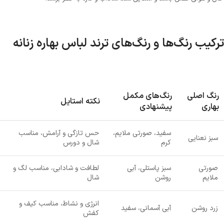
ترکیب رنگ‌ها و رنگ‌های ترند لباس بهاره زنانه
رنگ اصلی
رنگ‌های مکمل
نکته استایل
بهاری
پیشنهادی
سفید، صورتی ملایم،
حس تازگی و آرامش، مناسب
سبز نعنایی
کرم
شال و دورس
صورتی
سبز پاستلی، آبی
لطافت و شادابی، مناسب لگ و
ملایم
روشن
شال
انرژی و نشاط، مناسب کیف و
زرد روشن
آبی آسمانی، سفید
کفش