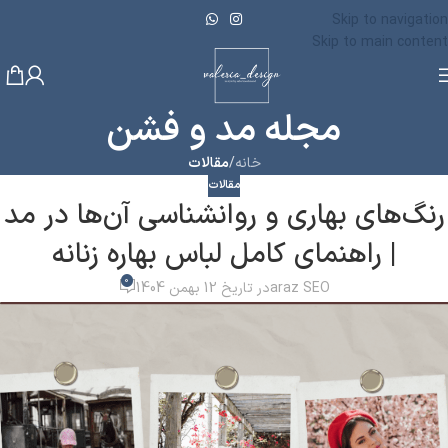
Skip to navigation
Skip to main content
مجله مد و فشن
خانه
/
مقالات
مقالات
رنگ‌های بهاری و روانشناسی آن‌ها در مد
| راهنمای کامل لباس بهاره زنانه
0
araz SEO
در تاریخ 12 بهمن 1404