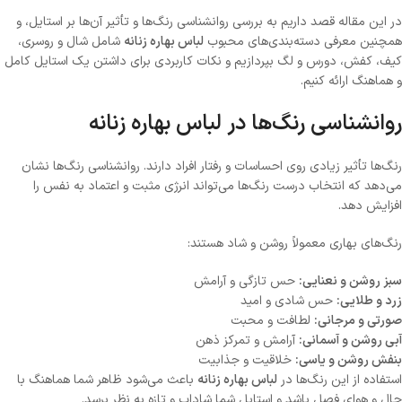
در این مقاله قصد داریم به بررسی روانشناسی رنگ‌ها و تأثیر آن‌ها بر استایل، و
همچنین معرفی دسته‌بندی‌های محبوب
لباس بهاره زنانه
شامل شال و روسری،
کیف، کفش، دورس و لگ بپردازیم و نکات کاربردی برای داشتن یک استایل کامل
و هماهنگ ارائه کنیم.
روانشناسی رنگ‌ها در لباس بهاره زنانه
رنگ‌ها تأثیر زیادی روی احساسات و رفتار افراد دارند. روانشناسی رنگ‌ها نشان
می‌دهد که انتخاب درست رنگ‌ها می‌تواند انرژی مثبت و اعتماد به نفس را
افزایش دهد.
رنگ‌های بهاری معمولاً روشن و شاد هستند:
سبز روشن و نعنایی:
حس تازگی و آرامش
زرد و طلایی:
حس شادی و امید
صورتی و مرجانی:
لطافت و محبت
آبی روشن و آسمانی:
آرامش و تمرکز ذهن
بنفش روشن و یاسی:
خلاقیت و جذابیت
استفاده از این رنگ‌ها در
لباس بهاره زنانه
باعث می‌شود ظاهر شما هماهنگ با
حال و هوای فصل باشد و استایل شما شاداب و تازه به نظر برسد.