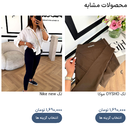
محصولات مشابه
لگ OYSHO موکا
لگ Nike new
1,690,000
تومان
1,690,000
تومان
انتخاب گزینه ها
انتخاب گزینه ها