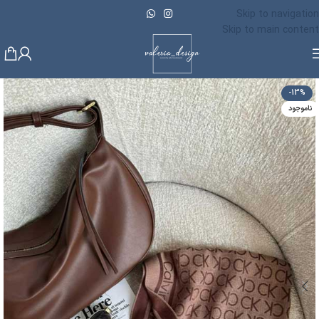
Skip to navigation
Skip to main content
-13%
ناموجود