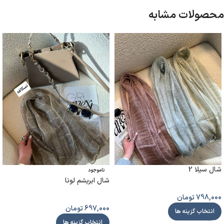
محصولات مشابه
شال سیلا 2
ناموجود
شال ابریشم لونا
798,000
تومان
697,000
تومان
انتخاب گزینه ها
انتخاب گزینه ها