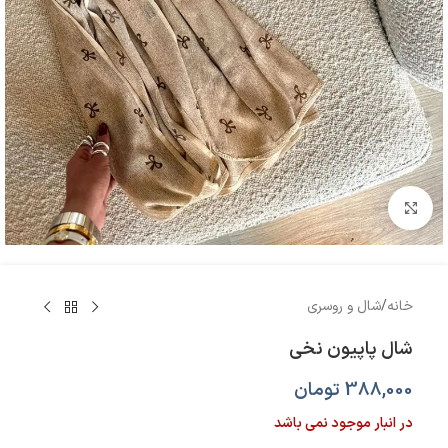
بزرگنمایی تصویر
خانه
/
شال و روسری
شال پاپیون نخی
388,000
تومان
در انبار موجود نمی باشد