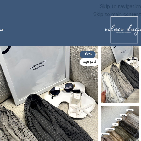
Skip to navigation
Skip to main content
صف
-26%
ناموجود