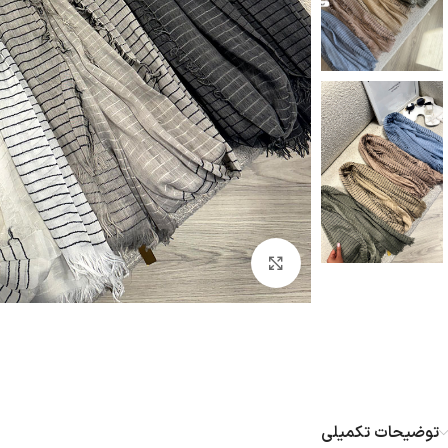
بزرگنمایی تصویر
توضیحات تکمیلی